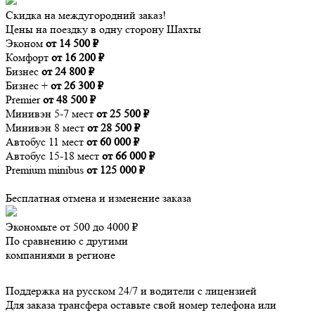
Скидка на междугородний заказ!
Цены на поездку в одну сторону Шахты
Эконом
от 14 500 ₽
Комфорт
от 16 200 ₽
Бизнес
от 24 800 ₽
Бизнес +
от 26 300 ₽
Premier
от 48 500 ₽
Минивэн 5-7 мест
от 25 500 ₽
Минивэн 8 мест
от 28 500 ₽
Автобус 11 мест
от 60 000 ₽
Автобус 15-18 мест
от 66 000 ₽
Premium minibus
от 125 000 ₽
Бесплатная отмена и изменение заказа
Экономьте от 500 до 4000 ₽
По сравнению с другими
компаниями в регионе
Поддержка на русском 24/7 и водители с лицензией
Для заказа трансфера оставьте свой номер телефона
или