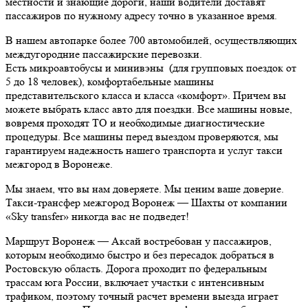
местности и знающие дороги, наши водители доставят
пассажиров по нужному адресу точно в указанное время.
В нашем автопарке более 700 автомобилей, осуществляющих
междугородние пассажирские перевозки.
Есть микроавтобусы и минивэны (для групповых поездок от
5 до 18 человек), комфортабельные машины
представительского класса и класса «комфорт». Причем вы
можете выбрать класс авто для поездки. Все машины новые,
вовремя проходят ТО и необходимые диагностические
процедуры. Все машины перед выездом проверяются, мы
гарантируем надежность нашего транспорта и услуг такси
межгород в Воронеже.
Мы знаем, что вы нам доверяете. Мы ценим ваше доверие.
Такси-трансфер межгород Воронеж — Шахты от компании
«Sky transfer» никогда вас не подведет!
Маршрут Воронеж — Аксай востребован у пассажиров,
которым необходимо быстро и без пересадок добраться в
Ростовскую область. Дорога проходит по федеральным
трассам юга России, включает участки с интенсивным
трафиком, поэтому точный расчет времени выезда играет