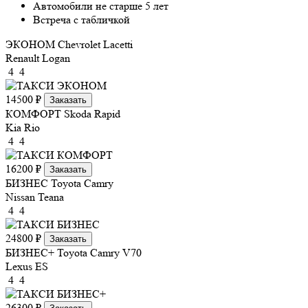
Автомобили не старше 5 лет
Встреча с табличкой
ЭКОНОМ
Chevrolet Lacetti
Renault Logan
4
4
14500 ₽
Заказать
КОМФОРТ
Skoda Rapid
Kia Rio
4
4
16200 ₽
Заказать
БИЗНЕС
Toyota Camry
Nissan Teana
4
4
24800 ₽
Заказать
БИЗНЕС+
Toyota Camry V70
Lexus ES
4
4
26300 ₽