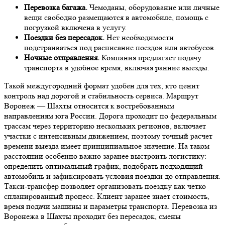
Перевозка багажа.
Чемоданы, оборудование или личные
вещи свободно размещаются в автомобиле, помощь с
погрузкой включена в услугу.
Поездки без пересадок.
Нет необходимости
подстраиваться под расписание поездов или автобусов.
Ночные отправления.
Компания предлагает подачу
транспорта в удобное время, включая ранние выезды.
Такой междугородний формат удобен для тех, кто ценит
контроль над дорогой и стабильность сервиса. Маршрут
Воронеж — Шахты относится к востребованным
направлениям юга России. Дорога проходит по федеральным
трассам через территорию нескольких регионов, включает
участки с интенсивным движением, поэтому точный расчет
времени выезда имеет принципиальное значение. На таком
расстоянии особенно важно заранее выстроить логистику:
определить оптимальный график, подобрать подходящий
автомобиль и зафиксировать условия поездки до отправления.
Такси-трансфер позволяет организовать поездку как четко
спланированный процесс. Клиент заранее знает стоимость,
время подачи машины и параметры транспорта. Перевозка из
Воронежа в Шахты проходит без пересадок, смены