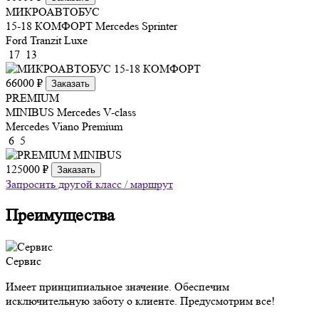
МИКРОАВТОБУС
15-18 КОМФОРТ
Mercedes Sprinter
Ford Tranzit Luxe
17
13
66000 ₽
Заказать
PREMIUM
MINIBUS
Mercedes V-class
Mercedes Viano Premium
6
5
125000 ₽
Заказать
Запросить другой класс / маршрут
Преимущества
Сервис
Имеет принципиальное значение. Обеспечим
исключительную заботу о клиенте. Предусмотрим все!