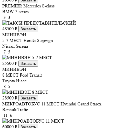
Заказать
PREMIER
Mercedes S-class
BMW 7-series
3
3
48500 ₽
Заказать
МИНИВЭН
5-7 МЕСТ
Honda Stepwgn
Nissan Serena
7
5
25500 ₽
Заказать
МИНИВЭН
8 МЕСТ
Ford Transit
Toyota Hiace
8
5
28500 ₽
Заказать
МИКРОАВТОБУС 11 МЕСТ
Hyundai Grand Starex
Renault Trafic
11
6
60000 ₽
Заказать