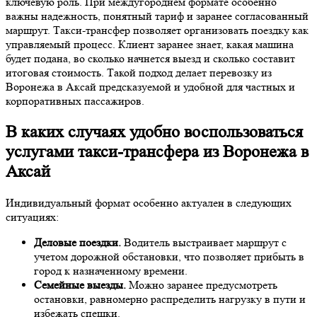
ключевую роль. При междугороднем формате особенно
важны надежность, понятный тариф и заранее согласованный
маршрут. Такси-трансфер позволяет организовать поездку как
управляемый процесс. Клиент заранее знает, какая машина
будет подана, во сколько начнется выезд и сколько составит
итоговая стоимость. Такой подход делает перевозку из
Воронежа в Аксай предсказуемой и удобной для частных и
корпоративных пассажиров.
В каких случаях удобно воспользоваться
услугами такси-трансфера из Воронежа в
Аксай
Индивидуальный формат особенно актуален в следующих
ситуациях:
Деловые поездки.
Водитель выстраивает маршрут с
учетом дорожной обстановки, что позволяет прибыть в
город к назначенному времени.
Семейные выезды.
Можно заранее предусмотреть
остановки, равномерно распределить нагрузку в пути и
избежать спешки.